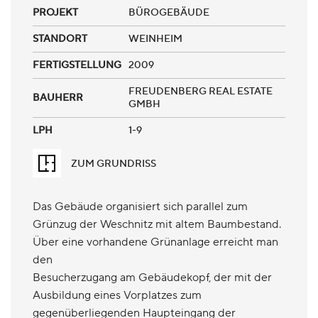
PROJEKT
BÜROGEBÄUDE
STANDORT
WEINHEIM
FERTIGSTELLUNG
2009
FREUDENBERG REAL ESTATE
BAUHERR
GMBH
LPH
1-9
ZUM GRUNDRISS
Das Gebäude organisiert sich parallel zum
Grünzug der Weschnitz mit altem Baumbestand.
Über eine vorhandene Grünanlage erreicht man
den
Besucherzugang am Gebäudekopf, der mit der
Ausbildung eines Vorplatzes zum
gegenüberliegenden Haupteingang der