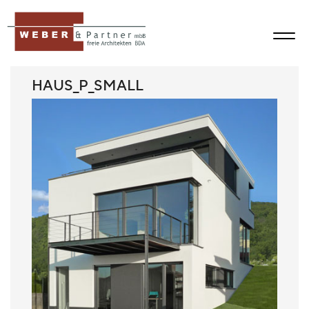
HAUS_P_SMALL