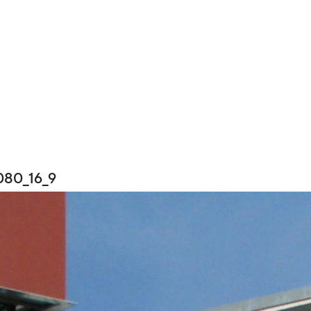
080_16_9