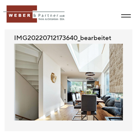
IMG20220712173640_bearbeitet