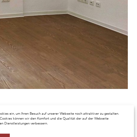
okies ein, um Ihren Besuch auf unserer Webseite noch attraktiver zu gestalten.
 Cookies können wir den Komfort und die Qualität der auf der Webseite
ten Dienstleistungen verbessern.