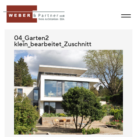
04_Garten2
klein_bearbeitet_Zuschnitt