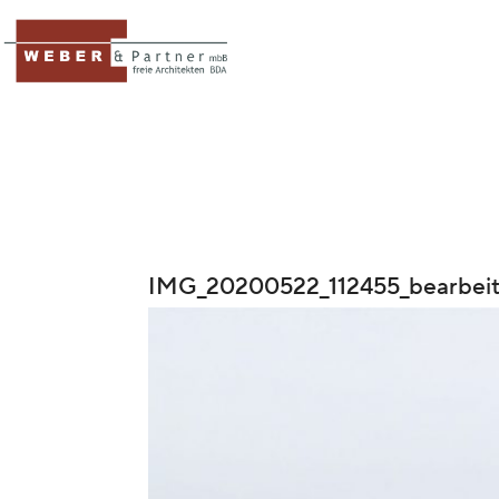
IMG_20200522_112455_bearbeit