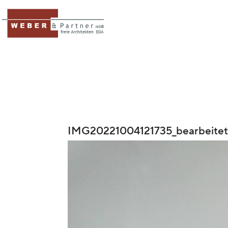
IMG20221004121735_bearbeitet