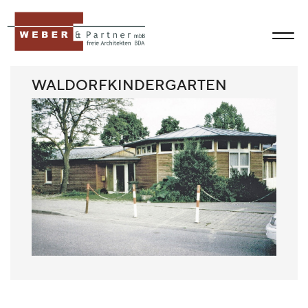
WALDORFKINDERGARTEN