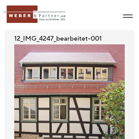
12_IMG_4247_bearbeitet-001