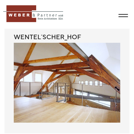
WENTEL´SCHER_HOF