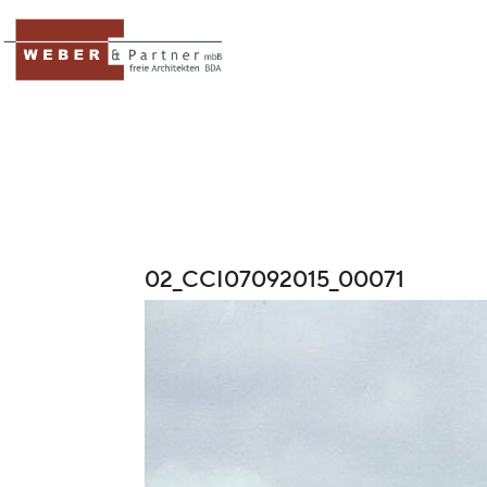
02_CCI07092015_00071