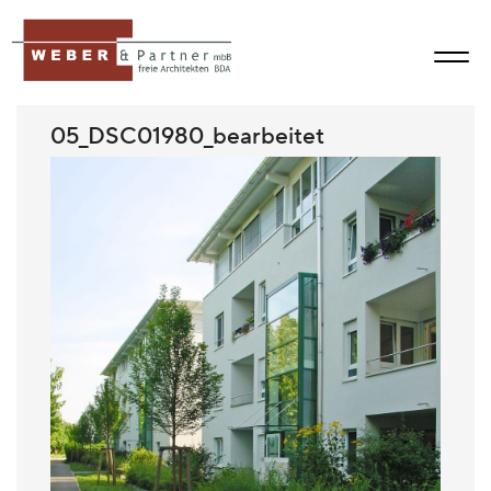
05_DSC01980_bearbeitet