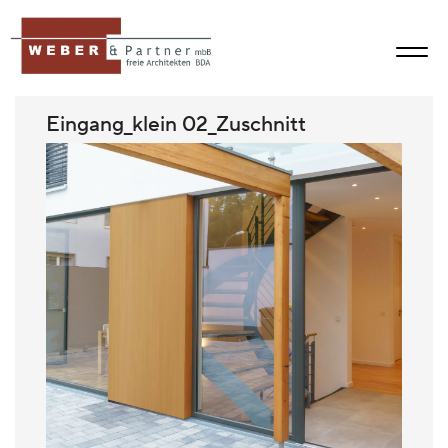
Eingang_klein 02_Zuschnitt