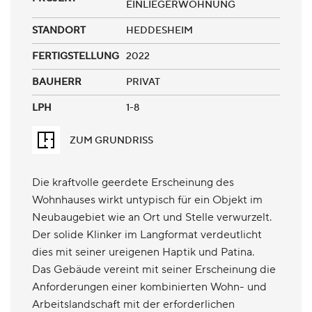
EINLIEGERWOHNUNG
STANDORT
HEDDESHEIM
FERTIGSTELLUNG
2022
BAUHERR
PRIVAT
LPH
1-8
ZUM GRUNDRISS
Die kraftvolle geerdete Erscheinung des
Wohnhauses wirkt untypisch für ein Objekt im
Neubaugebiet wie an Ort und Stelle verwurzelt.
Der solide Klinker im Langformat verdeutlicht
dies mit seiner ureigenen Haptik und Patina.
Das Gebäude vereint mit seiner Erscheinung die
Anforderungen einer kombinierten Wohn- und
Arbeitslandschaft mit der erforderlichen