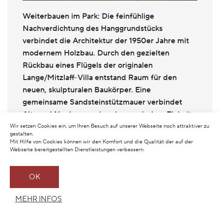
Weiterbauen im Park: Die feinfühlige
Nachverdichtung des Hanggrundstücks
verbindet die Architektur der 1950er Jahre mit
modernem Holzbau. Durch den gezielten
Rückbau eines Flügels der originalen
Lange/Mitzlaff-Villa entstand Raum für den
neuen, skulpturalen Baukörper. Eine
gemeinsame Sandsteinstützmauer verbindet
Alt- und Neubau zu einer harmonischen Einheit.
Wir setzen Cookies ein, um Ihren Besuch auf unserer Webseite noch attraktiver zu
gestalten.
Mit Hilfe von Cookies können wir den Komfort und die Qualität der auf der
Webseite bereitgestellten Dienstleistungen verbessern.
OK
MEHR INFOS