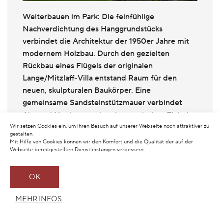
Weiterbauen im Park: Die feinfühlige
Nachverdichtung des Hanggrundstücks
verbindet die Architektur der 1950er Jahre mit
modernem Holzbau. Durch den gezielten
Rückbau eines Flügels der originalen
Lange/Mitzlaff-Villa entstand Raum für den
neuen, skulpturalen Baukörper. Eine
gemeinsame Sandsteinstützmauer verbindet
Alt- und Neubau zu einer harmonischen Einheit.
Wir setzen Cookies ein, um Ihren Besuch auf unserer Webseite noch attraktiver zu
gestalten.
Mit Hilfe von Cookies können wir den Komfort und die Qualität der auf der
Webseite bereitgestellten Dienstleistungen verbessern.
OK
MEHR INFOS