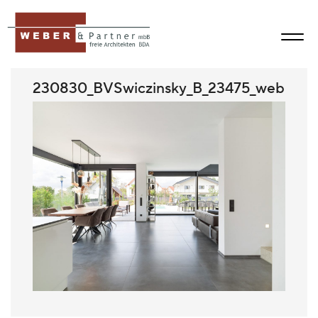
230830_BVSwiczinsky_B_23475_web